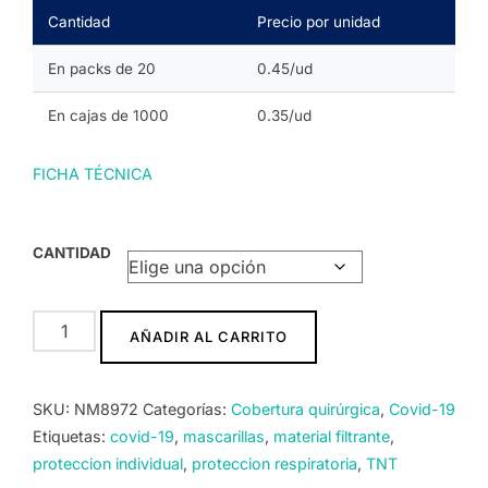
Cantidad
Precio por unidad
En packs de 20
0.45/ud
En cajas de 1000
0.35/ud
FICHA TÉCNICA
CANTIDAD
Mascarilla
AÑADIR AL CARRITO
FFP2
cantidad
SKU:
NM8972
Categorías:
Cobertura quirúrgica
,
Covid-19
Etiquetas:
covid-19
,
mascarillas
,
material filtrante
,
proteccion individual
,
proteccion respiratoria
,
TNT