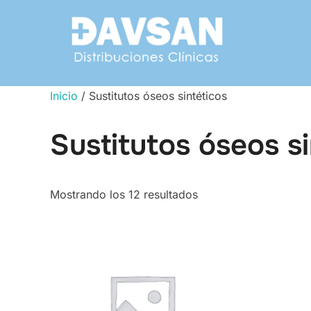
Saltar
al
contenido
Inicio
/ Sustitutos óseos sintéticos
Sustitutos óseos si
Mostrando los 12 resultados