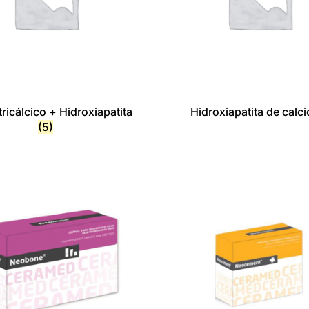
tricálcico + Hidroxiapatita
Hidroxiapatita de calc
(5)