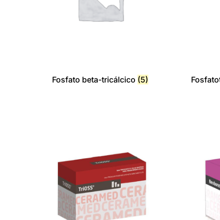
Fosfato beta-tricálcico
(5)
Fosfato