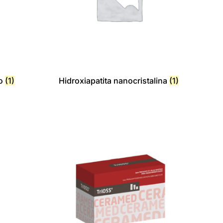
io
(1)
Hidroxiapatita nanocristalina
(1)