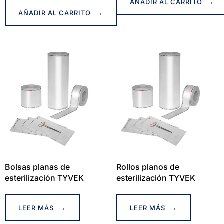
AÑADIR AL CARRITO
AÑADIR AL CARRITO
Bolsas planas de
Rollos planos de
esterilización TYVEK
esterilización TYVEK
LEER MÁS
LEER MÁS