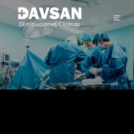
Davsan Distribuciones Clínicas
Ponemos a tu disposición multitud de material
quirúrgico-sanitario como fungibles, cobertura
quirúrgica, material de infusión, línea COVID-19,