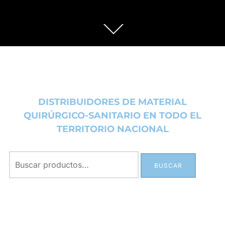
DISTRIBUIDORES DE MATERIAL
QUIRÚRGICO-SANITARIO EN TODO EL
TERRITORIO NACIONAL
BUSCAR