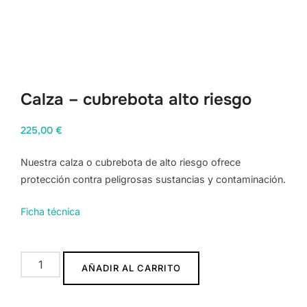
Calza – cubrebota alto riesgo
225,00
€
Nuestra calza o cubrebota de alto riesgo ofrece
protección contra peligrosas sustancias y contaminación.
Ficha técnica
Calza
AÑADIR AL CARRITO
–
cubrebota