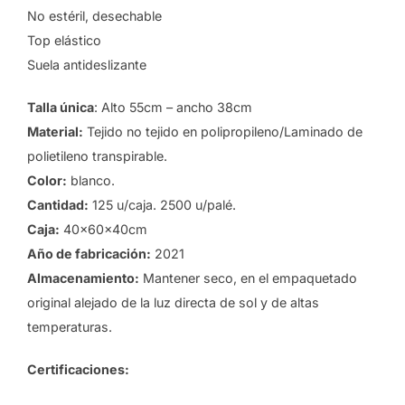
No estéril, desechable
Top elástico
Suela antideslizante
Talla única
: Alto 55cm – ancho 38cm
Material:
Tejido no tejido en polipropileno/Laminado de
polietileno transpirable.
Color:
blanco.
Cantidad:
125 u/caja. 2500 u/palé.
Caja:
40x60x40cm
Año de fabricación:
2021
Almacenamiento:
Mantener seco, en el empaquetado
original alejado de la luz directa de sol y de altas
temperaturas.
Certificaciones: