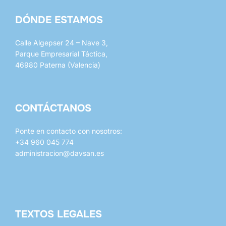
DÓNDE ESTAMOS
Calle Algepser 24 – Nave 3,
Parque Empresarial Táctica,
46980 Paterna (Valencia)
CONTÁCTANOS
Ponte en contacto con nosotros:
+34 960 045 774
administracion@davsan.es
whatsapp
mail
TEXTOS LEGALES