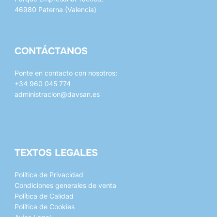
producto
46980 Paterna (Valencia)
CONTÁCTANOS
Ponte en contacto con nosotros:
+34 960 045 774
administracion@davsan.es
whatsapp
mail
TEXTOS LEGALES
Política de Privacidad
Condiciones generales de venta
Política de Calidad
Política de Cookies