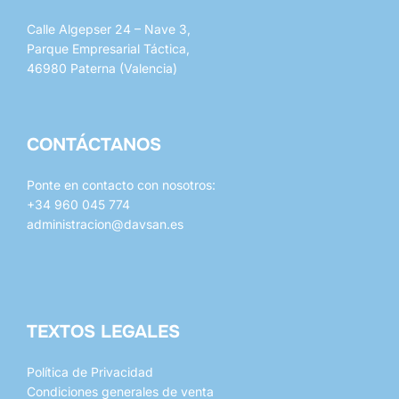
Calle Algepser 24 – Nave 3,
Parque Empresarial Táctica,
46980 Paterna (Valencia)
CONTÁCTANOS
Ponte en contacto con nosotros:
+34 960 045 774
administracion@davsan.es
whatsapp
mail
TEXTOS LEGALES
Política de Privacidad
Condiciones generales de venta