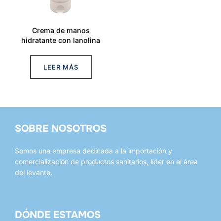
Crema de manos
hidratante con lanolina
LEER MÁS
SOBRE NOSOTROS
Somos una empresa dedicada a la importación y
comercialización de productos sanitarios, líder en el área
del levante.
DÓNDE ESTAMOS